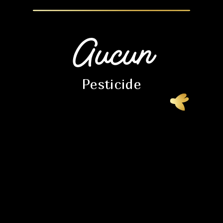
Aucun
Pesticide